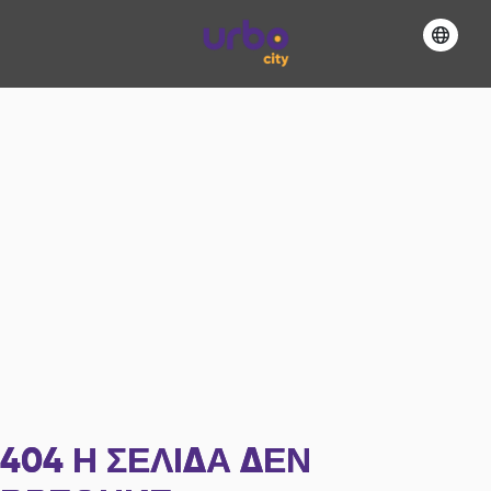
404
Η ΣΕΛΊΔΑ ΔΕΝ