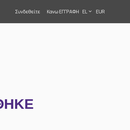
Συνδεθείτε
Κανω ΕΓΓΡΑΦΗ
EL
EUR
ΘΗΚΕ