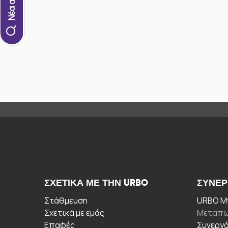
ΣΧΕΤΙΚΆ ΜΕ ΤΗΝ URBO
ΣΥΝΕΡ
Στάθμευση
URBO My
Σχετικά με εμάς
Μεταπω
Επαφές
Συνεργ