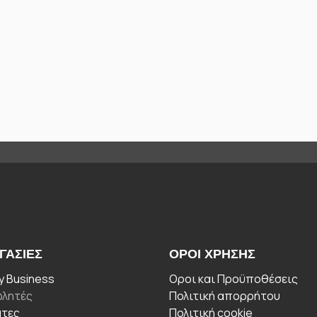
ΓΑΣΊΕΣ
ΟΡΟΙ ΧΡΉΣΗΣ
 Business
Οροι και Προϋποθέσεις
λητές
Πολιτική απορρήτου
άτες
Πολιτική cookie