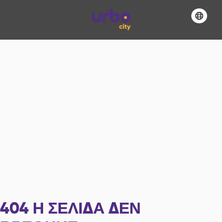
404
Η ΣΕΛΊΔΑ ΔΕΝ