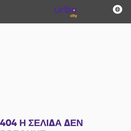
404
Η ΣΕΛΊΔΑ ΔΕΝ