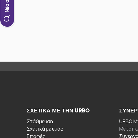
ΣΧΕΤΙΚΆ ΜΕ ΤΗΝ URBO
ΣΥΝΕΡ
Στάθμευση
URBO My
Σχετικά με εμάς
Μεταπω
Επαφές
Συνεργ