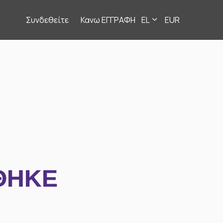
Συνδεθείτε
Κανω ΕΓΓΡΑΦΗ
EL
EUR
ΘΗΚΕ