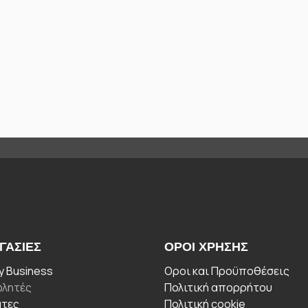
ΓΑΣΊΕΣ
ΟΡΟΙ ΧΡΉΣΗΣ
 Business
Οροι και Προϋποθέσεις
λητές
Πολιτική απορρήτου
άτες
Πολιτική cookie