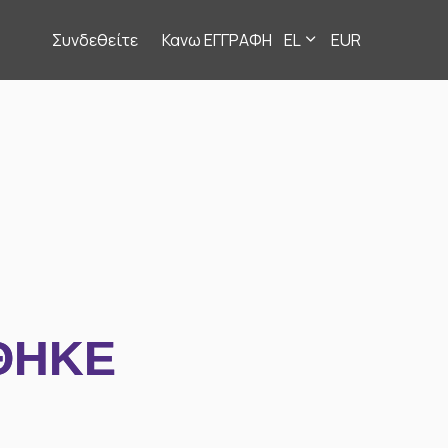
Συνδεθείτε
Κανω ΕΓΓΡΑΦΗ
EL
EUR
ΘΗΚΕ