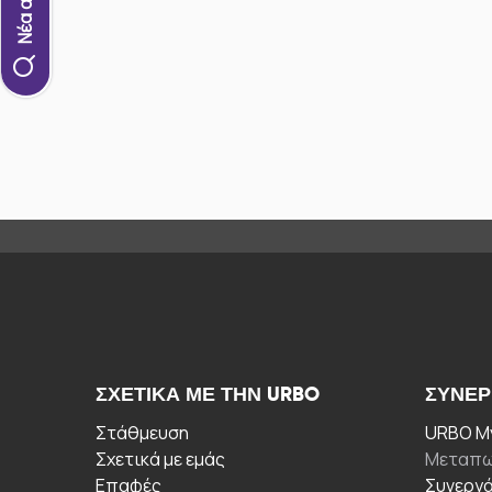
ΣΧΕΤΙΚΆ ΜΕ ΤΗΝ URBO
ΣΥΝΕΡ
Στάθμευση
URBO My
Σχετικά με εμάς
Μεταπω
Επαφές
Συνεργ