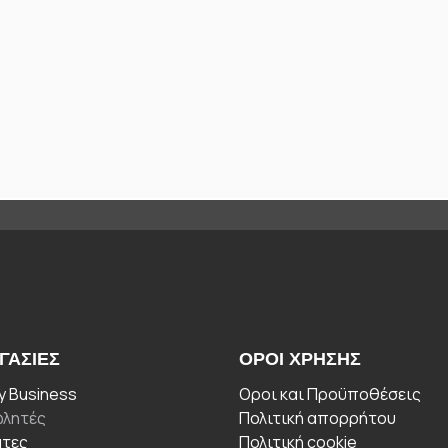
ΓΑΣΊΕΣ
ΟΡΟΙ ΧΡΉΣΗΣ
 Business
Οροι και Προϋποθέσεις
λητές
Πολιτική απορρήτου
άτες
Πολιτική cookie