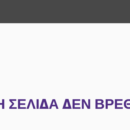
Η ΣΕΛΊΔΑ ΔΕΝ ΒΡΈ