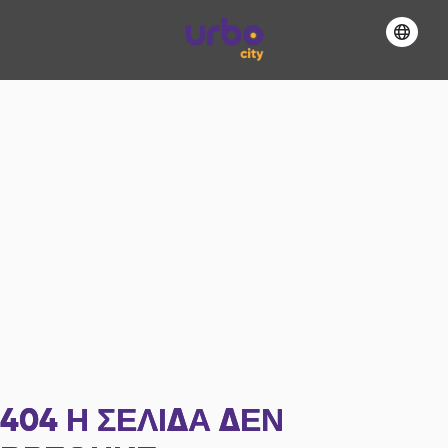
404
Η ΣΕΛΊΔΑ ΔΕΝ