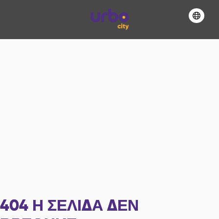
404
Η ΣΕΛΊΔΑ ΔΕΝ