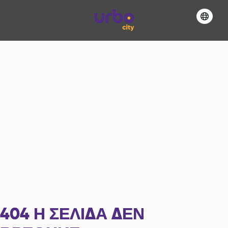
404
Η ΣΕΛΊΔΑ ΔΕΝ