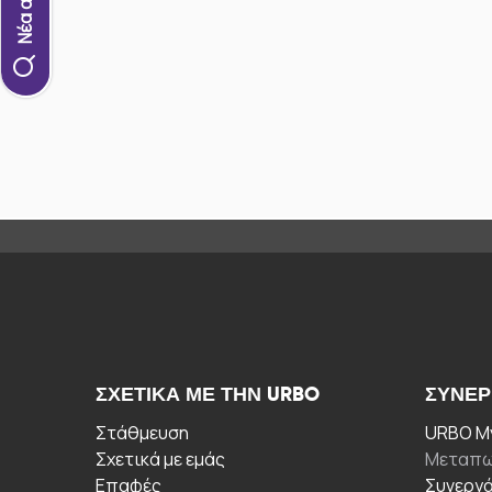
ΣΧΕΤΙΚΆ ΜΕ ΤΗΝ URBO
ΣΥΝΕΡ
Στάθμευση
URBO My
Σχετικά με εμάς
Μεταπω
Επαφές
Συνεργ