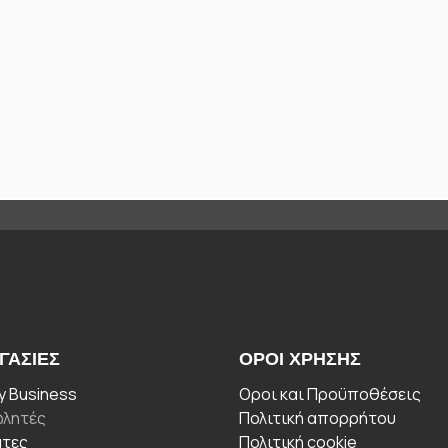
ΓΑΣΊΕΣ
ΟΡΟΙ ΧΡΉΣΗΣ
 Business
Οροι και Προϋποθέσεις
λητές
Πολιτική απορρήτου
άτες
Πολιτική cookie