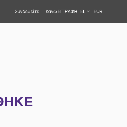
Συνδεθείτε
Κανω ΕΓΓΡΑΦΗ
EL
EUR
ΘΗΚΕ