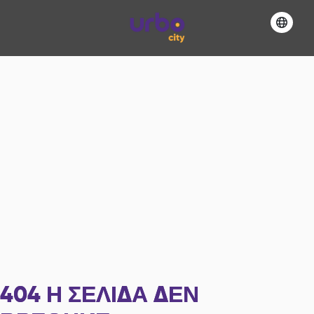
404
Η ΣΕΛΊΔΑ ΔΕΝ