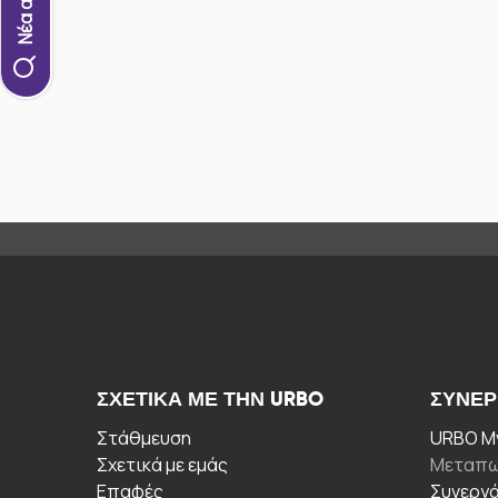
ΣΧΕΤΙΚΆ ΜΕ ΤΗΝ URBO
ΣΥΝΕΡ
Στάθμευση
URBO My
Σχετικά με εμάς
Μεταπω
Επαφές
Συνεργ