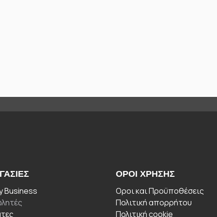
ΓΑΣΊΕΣ
ΟΡΟΙ ΧΡΉΣΗΣ
 Business
Οροι και Προϋποθέσεις
λητές
Πολιτική απορρήτου
άτες
Πολιτική cookie