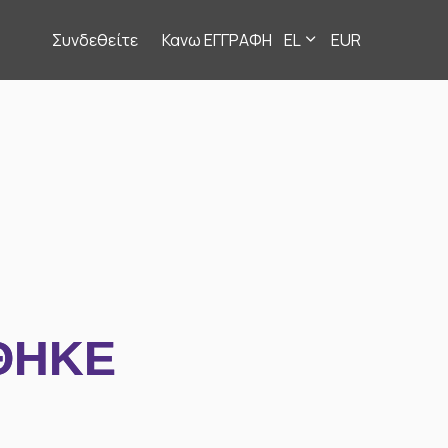
Συνδεθείτε
Κανω ΕΓΓΡΑΦΗ
EL
EUR
ΘΗΚΕ