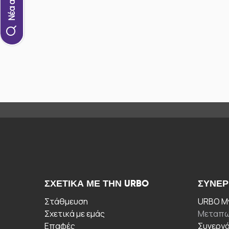
ΣΧΕΤΙΚΆ ΜΕ ΤΗΝ URBO
ΣΥΝΕΡ
Στάθμευση
URBO My
Σχετικά με εμάς
Μεταπω
Επαφές
Συνεργ