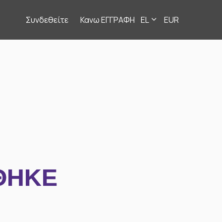
Συνδεθείτε
Κανω ΕΓΓΡΑΦΗ
EL
EUR
ΘΗΚΕ