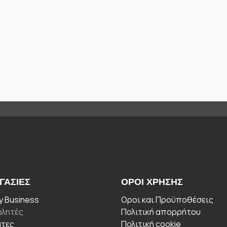
ΓΑΣΊΕΣ
ΟΡΟΙ ΧΡΉΣΗΣ
 Business
Οροι και Προϋποθέσεις
λητές
Πολιτική απορρήτου
άτες
Πολιτική cookie