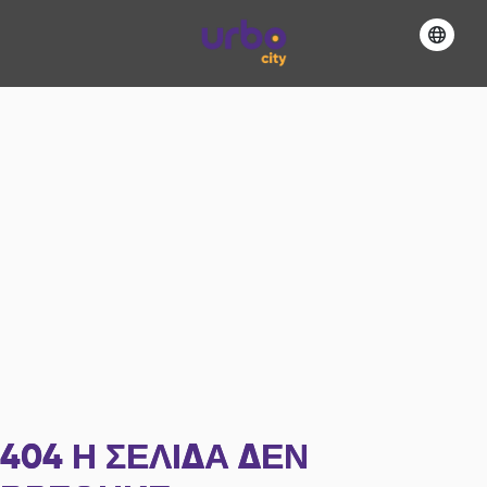
404
Η ΣΕΛΊΔΑ ΔΕΝ