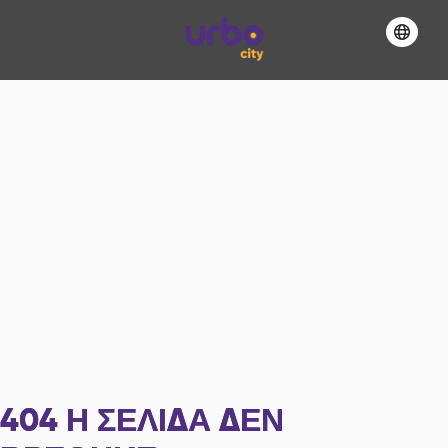
404
Η ΣΕΛΊΔΑ ΔΕΝ