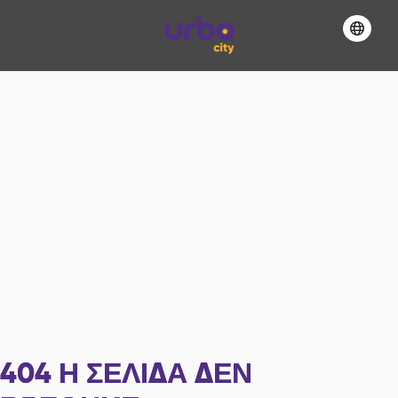
404
Η ΣΕΛΊΔΑ ΔΕΝ