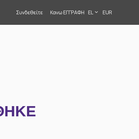
Συνδεθείτε
Κανω ΕΓΓΡΑΦΗ
EL
EUR
ΘΗΚΕ