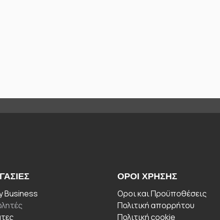
ΓΑΣΊΕΣ
ΟΡΟΙ ΧΡΉΣΗΣ
 Business
Οροι και Προϋποθέσεις
λητές
Πολιτική απορρήτου
άτες
Πολιτική cookie