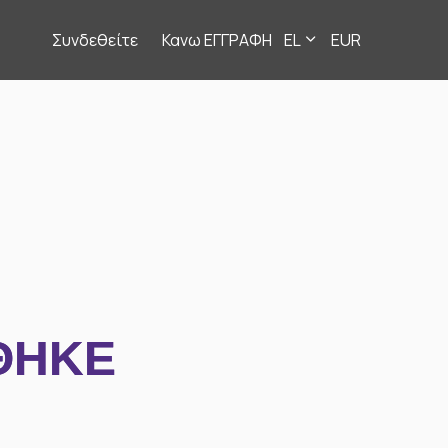
Συνδεθείτε
Κανω ΕΓΓΡΑΦΗ
EL
EUR
ΘΗΚΕ