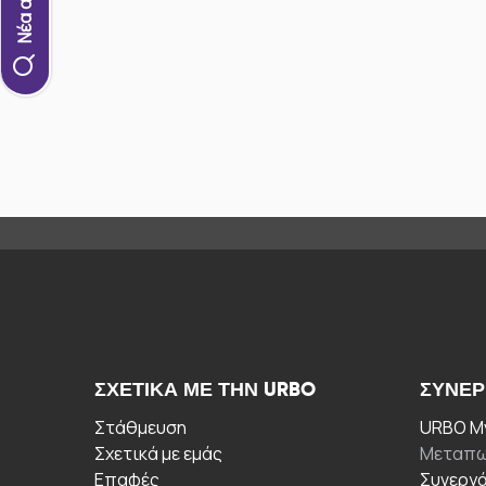
ΣΧΕΤΙΚΆ ΜΕ ΤΗΝ URBO
ΣΥΝΕΡ
Στάθμευση
URBO My
Σχετικά με εμάς
Μεταπω
Επαφές
Συνεργ