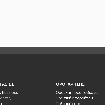
ΓΑΣΊΕΣ
ΟΡΟΙ ΧΡΉΣΗΣ
 Business
Οροι και Προϋποθέσεις
λητές
Πολιτική απορρήτου
άτες
Πολιτική cookie