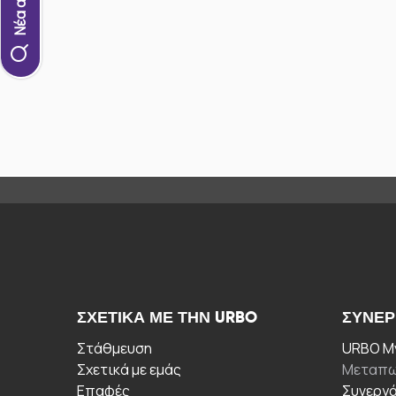
ΣΧΕΤΙΚΆ ΜΕ ΤΗΝ URBO
ΣΥΝΕΡ
Στάθμευση
URBO My
Σχετικά με εμάς
Μεταπω
Επαφές
Συνεργ