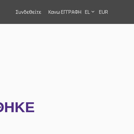
Συνδεθείτε
Κανω ΕΓΓΡΑΦΗ
EL
EUR
ΘΗΚΕ