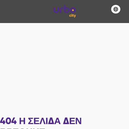
404
Η ΣΕΛΊΔΑ ΔΕΝ