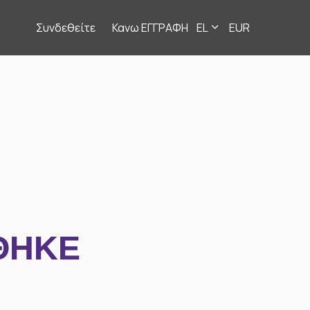
Συνδεθείτε
Κανω ΕΓΓΡΑΦΗ
EL
EUR
ΘΗΚΕ