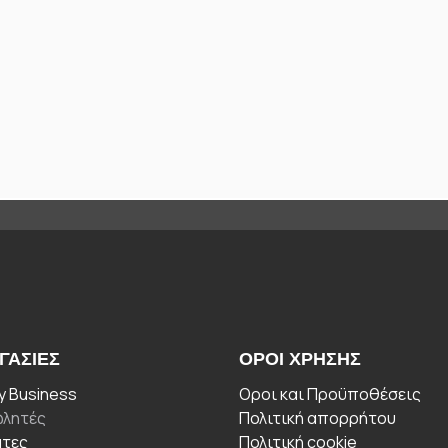
ΓΑΣΊΕΣ
ΟΡΟΙ ΧΡΉΣΗΣ
 Business
Οροι και Προϋποθέσεις
λητές
Πολιτική απορρήτου
άτες
Πολιτική cookie