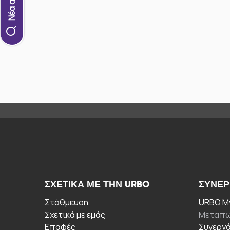
ΣΧΕΤΙΚΆ ΜΕ ΤΗΝ URBO
ΣΥΝΕΡ
Στάθμευση
URBO My
Σχετικά με εμάς
Μεταπω
Επαφές
Συνεργ