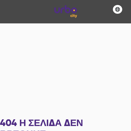
404
Η ΣΕΛΊΔΑ ΔΕΝ