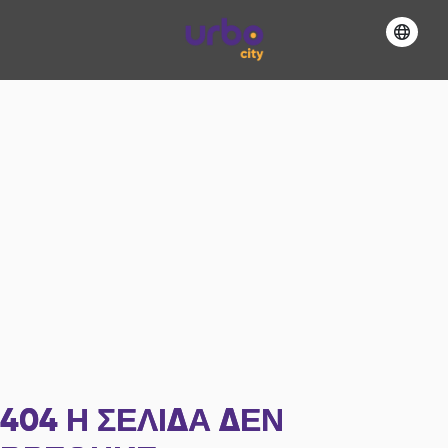
404
Η ΣΕΛΊΔΑ ΔΕΝ