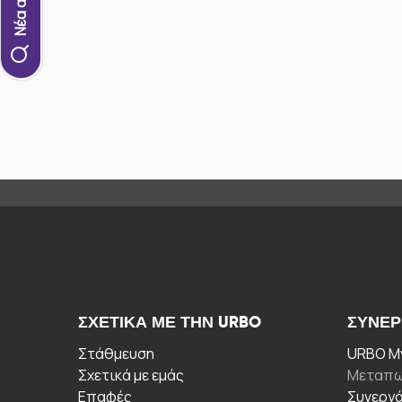
ΣΧΕΤΙΚΆ ΜΕ ΤΗΝ URBO
ΣΥΝΕΡ
Στάθμευση
URBO My
Σχετικά με εμάς
Μεταπω
Επαφές
Συνεργ