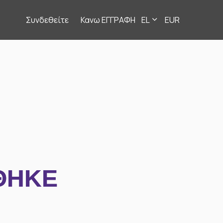
Συνδεθείτε
Κανω ΕΓΓΡΑΦΗ
EL
EUR
ΘΗΚΕ