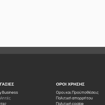
ΓΑΣΊΕΣ
ΟΡΟΙ ΧΡΉΣΗΣ
 Business
Οροι και Προϋποθέσεις
λητές
Πολιτική απορρήτου
άτες
Πολιτική cookie