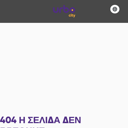
404
Η ΣΕΛΊΔΑ ΔΕΝ