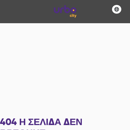
404
Η ΣΕΛΊΔΑ ΔΕΝ