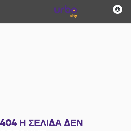
404
Η ΣΕΛΊΔΑ ΔΕΝ