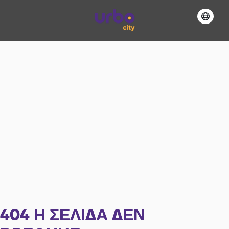
404
Η ΣΕΛΊΔΑ ΔΕΝ