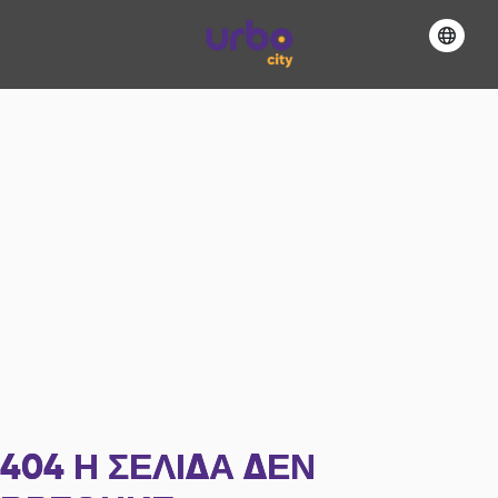
404
Η ΣΕΛΊΔΑ ΔΕΝ