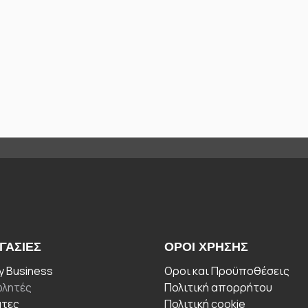
ΓΑΣΊΕΣ
ΟΡΟΙ ΧΡΉΣΗΣ
 Business
Οροι και Προϋποθέσεις
λητές
Πολιτική απορρήτου
άτες
Πολιτική cookie