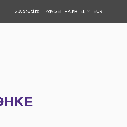
Συνδεθείτε
Κανω ΕΓΓΡΑΦΗ
EL
EUR
ΘΗΚΕ