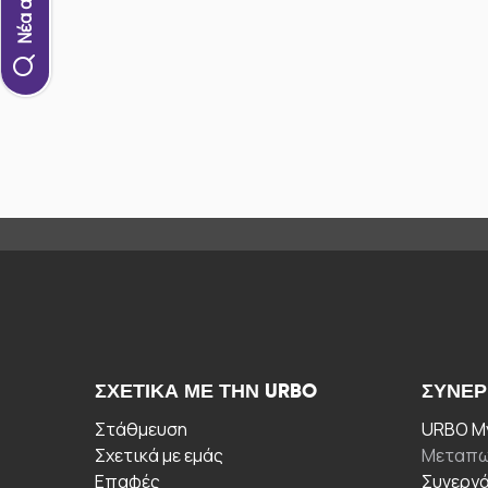
ΣΧΕΤΙΚΆ ΜΕ ΤΗΝ URBO
ΣΥΝΕΡ
Στάθμευση
URBO My
Σχετικά με εμάς
Μεταπω
Επαφές
Συνεργ