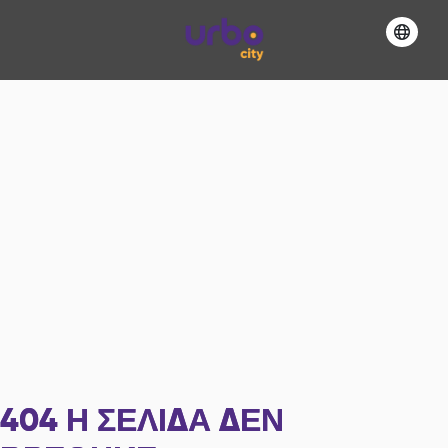
404
Η ΣΕΛΊΔΑ ΔΕΝ