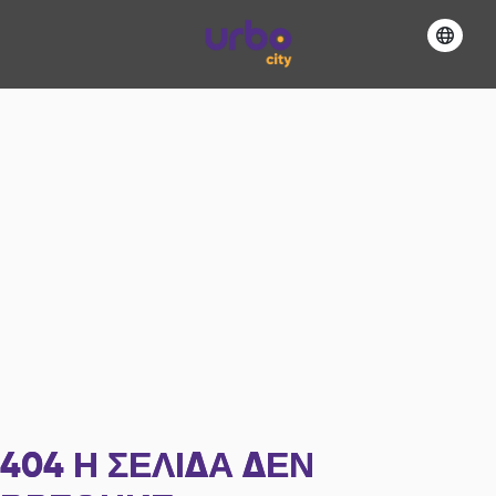
404
Η ΣΕΛΊΔΑ ΔΕΝ