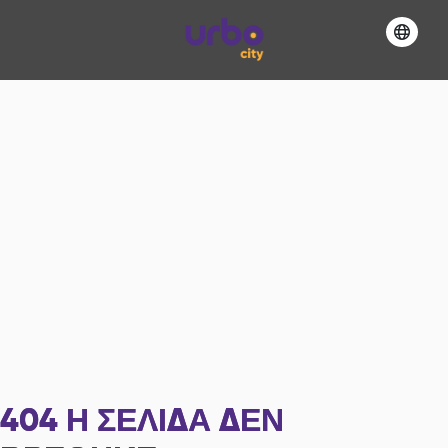
404
Η ΣΕΛΊΔΑ ΔΕΝ