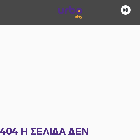
404
Η ΣΕΛΊΔΑ ΔΕΝ