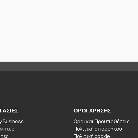
ΓΑΣΊΕΣ
ΟΡΟΙ ΧΡΉΣΗΣ
 Business
Οροι και Προϋποθέσεις
λητές
Πολιτική απορρήτου
άτες
Πολιτική cookie