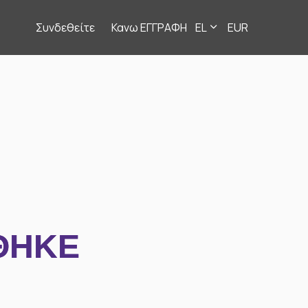
Συνδεθείτε
Κανω ΕΓΓΡΑΦΗ
EL
EUR
ΘΗΚΕ