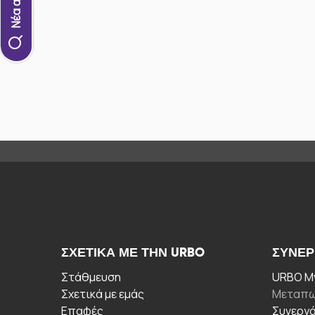
ΣΧΕΤΙΚΆ ΜΕ ΤΗΝ URBO
ΣΥΝΕΡ
Στάθμευση
URBO My
Σχετικά με εμάς
Μεταπω
Επαφές
Συνεργ