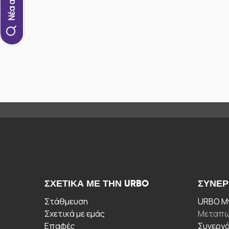
ΣΧΕΤΙΚΆ ΜΕ ΤΗΝ URBO
ΣΥΝΕΡ
Στάθμευση
URBO My
Σχετικά με εμάς
Μεταπω
Επαφές
Συνεργ