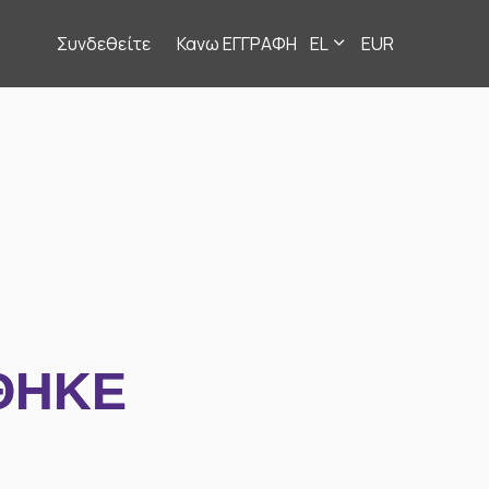
Συνδεθείτε
Κανω ΕΓΓΡΑΦΗ
EL
EUR
ΘΗΚΕ