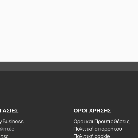
ΓΑΣΊΕΣ
ΟΡΟΙ ΧΡΉΣΗΣ
 Business
Οροι και Προϋποθέσεις
λητές
Πολιτική απορρήτου
άτες
Πολιτική cookie