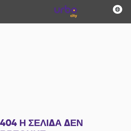
404
Η ΣΕΛΊΔΑ ΔΕΝ