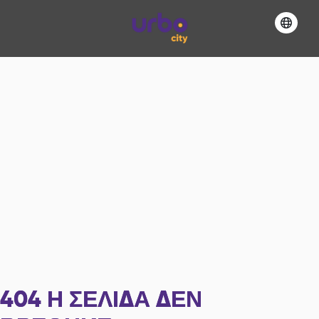
404
Η ΣΕΛΊΔΑ ΔΕΝ