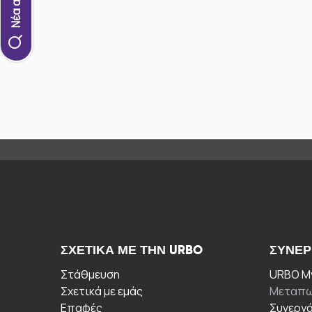
ΣΧΕΤΙΚΆ ΜΕ ΤΗΝ URBO
ΣΥΝΕΡ
Στάθμευση
URBO My
Σχετικά με εμάς
Μεταπω
Επαφές
Συνεργ