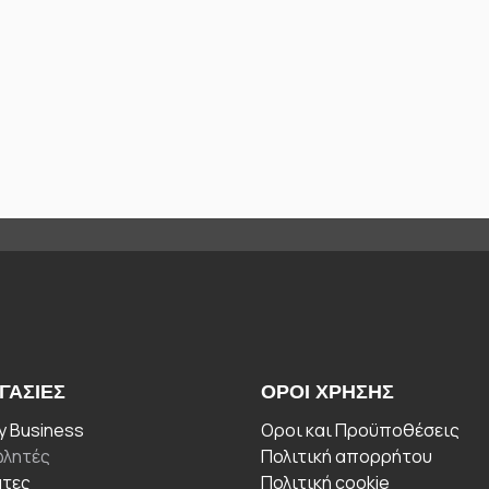
ΓΑΣΊΕΣ
ΟΡΟΙ ΧΡΉΣΗΣ
 Business
Οροι και Προϋποθέσεις
λητές
Πολιτική απορρήτου
άτες
Πολιτική cookie