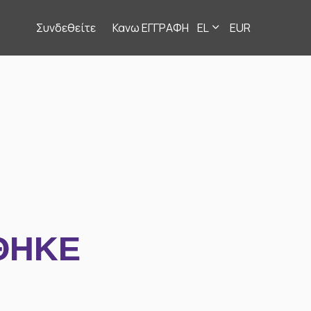
Συνδεθείτε
Κανω ΕΓΓΡΑΦΗ
EL
EUR
ΘΗΚΕ