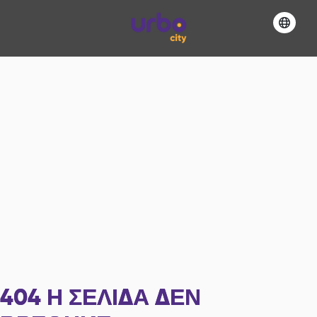
404
Η ΣΕΛΊΔΑ ΔΕΝ