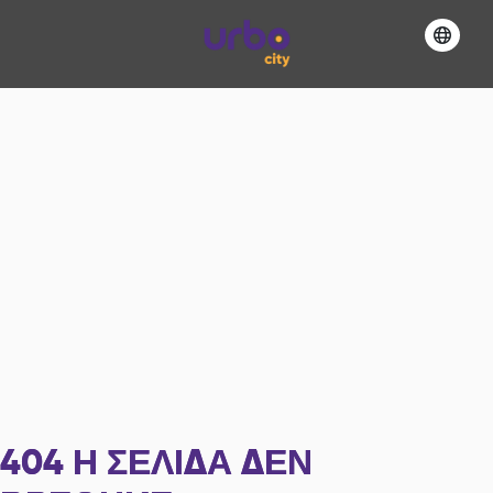
404
Η ΣΕΛΊΔΑ ΔΕΝ