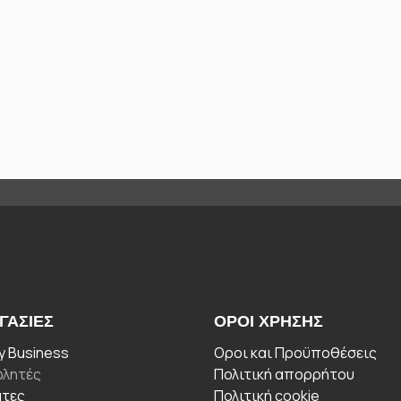
ΓΑΣΊΕΣ
ΟΡΟΙ ΧΡΉΣΗΣ
 Business
Οροι και Προϋποθέσεις
λητές
Πολιτική απορρήτου
άτες
Πολιτική cookie