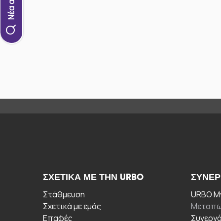
ΣΧΕΤΙΚΆ ΜΕ ΤΗΝ URBO
ΣΥΝΕΡ
Στάθμευση
URBO My
Σχετικά με εμάς
Μεταπω
Επαφές
Συνεργ