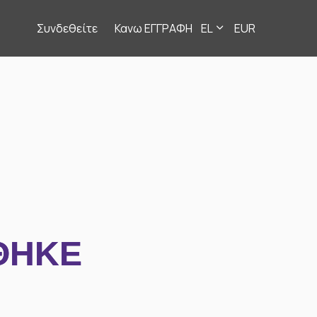
Συνδεθείτε
Κανω ΕΓΓΡΑΦΗ
EL
EUR
ΘΗΚΕ