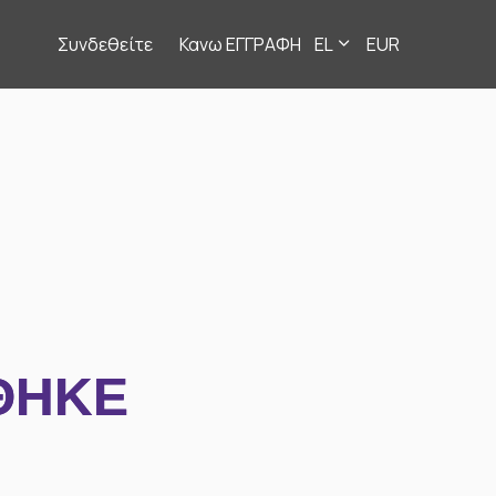
Συνδεθείτε
Κανω ΕΓΓΡΑΦΗ
EL
EUR
ΘΗΚΕ