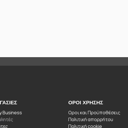
ΓΑΣΊΕΣ
ΟΡΟΙ ΧΡΉΣΗΣ
 Business
Οροι και Προϋποθέσεις
λητές
Πολιτική απορρήτου
άτες
Πολιτική cookie