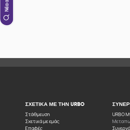
ΣΧΕΤΙΚΆ ΜΕ ΤΗΝ URBO
ΣΥΝΕΡ
Στάθμευση
URBO My
Σχετικά με εμάς
Μεταπω
Επαφές
Συνεργ