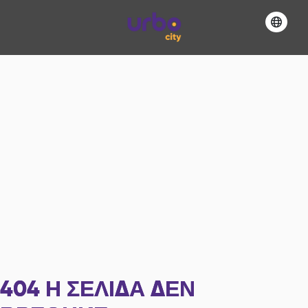
404
Η ΣΕΛΊΔΑ ΔΕΝ