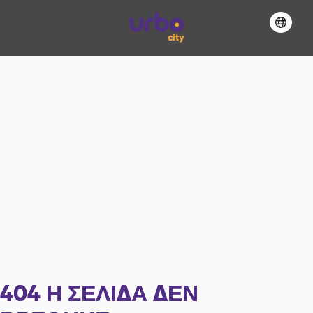
404
Η ΣΕΛΊΔΑ ΔΕΝ