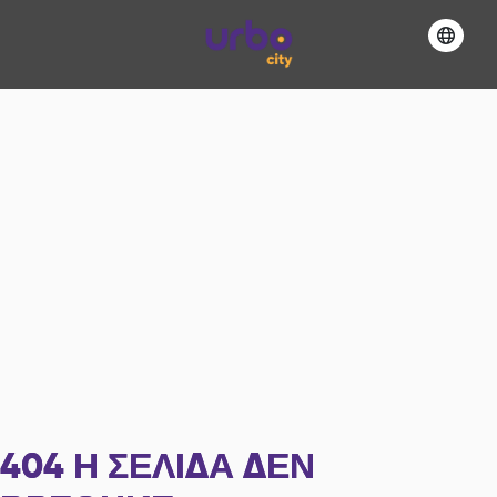
404
Η ΣΕΛΊΔΑ ΔΕΝ