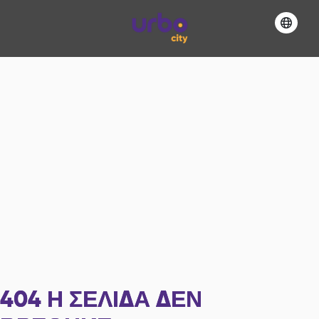
404
Η ΣΕΛΊΔΑ ΔΕΝ