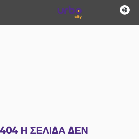
404
Η ΣΕΛΊΔΑ ΔΕΝ