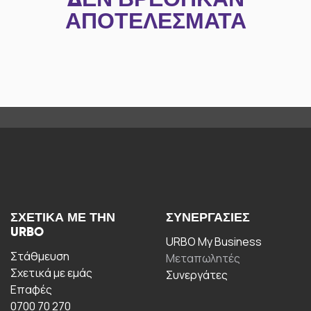
ΔΕΝ ΒΡΈΘΗΚΑΝ
ΑΠΟΤΕΛΈΣΜΑΤΑ
ΣΧΕΤΙΚΆ ΜΕ ΤΗΝ
ΣΥΝΕΡΓΑΣΊΕΣ
URBO
URBO My Business
Στάθμευση
Μεταπωλητές
Σχετικά με εμάς
Συνεργάτες
Επαφές
0700 70 270