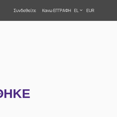
Συνδεθείτε
Κανω ΕΓΓΡΑΦΗ
EL
EUR
ΘΗΚΕ