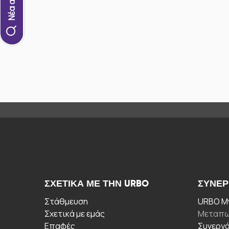
ΣΧΕΤΙΚΆ ΜΕ ΤΗΝ URBO
ΣΥΝΕΡ
Στάθμευση
URBO My
Σχετικά με εμάς
Μεταπω
Επαφές
Συνεργ