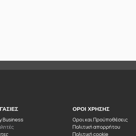
ΓΑΣΊΕΣ
ΟΡΟΙ ΧΡΉΣΗΣ
 Business
Οροι και Προϋποθέσεις
λητές
Πολιτική απορρήτου
άτες
Πολιτική cookie